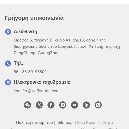
Γρήγορη επικοινωνία
Διεύθυνση
Ορόφος 5, περιοχή Β, κτίριο Α1, όχι.18, οδός 7 της
βιομηχανικής ζώνης του Ειρηνικού, πόλη XinTang, περιοχή
ZengCheng, GuangZhou
Τηλ.
86-186-80198809
Ηλεκτρονικό ταχυδρομείο
jennifer@icoffee-tea.com
Πολιτική απορρήτου
|
Sitemap
| Κίνα Καλό Ποιότητα