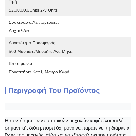
Τιμή:
$2,000.00/units 2-9 Units
Συσκευασία Λεπτομέρειες:
Δαχτυλίδια
Δυνατότητα Προσφοράς:
500 Μονάδες/μονάδες Ανά Μήνα
Επισημαίνω:
Εργαστήριο Καφέ
, 
Μαύρο Καφέ.
Περιγραφή Του Προϊόντος
Η συντήρηση των εμπορικών μηχανών καφέ είναι πολύ
σημαντική, διότι μπορεί όχι μόνο να παρατείνει τη διάρκεια
ζωής της μηχανής, αλλά και να εξασφαλίσει την ποιότητα,