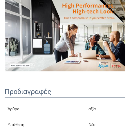
Προδιαγραφές
Άρθρο
αξία
Υπόθεση
Νέο