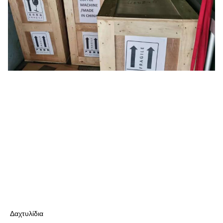
Δαχτυλίδια