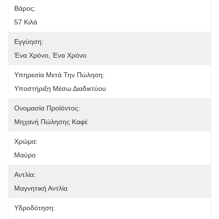
Βάρος:
57 Κιλά
Εγγύηση:
Ένα Χρόνο, Ένα Χρόνο
Υπηρεσία Μετά Την Πώληση:
Υποστήριξη Μέσω Διαδικτύου
Ονομασία Προϊόντος:
Μηχανή Πώλησης Καφέ
Χρώμα:
Μαύρο
Αντλία:
Μαγνητική Αντλία
Υδροδότηση: