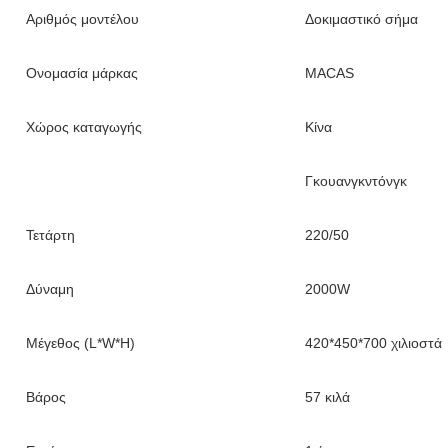
Αριθμός μοντέλου
Δοκιμαστικό σήμα
Ονομασία μάρκας
MACAS
Χώρος καταγωγής
Κίνα
Γκουανγκντόνγκ
Τετάρτη
220/50
Δύναμη
2000W
Μέγεθος (L*W*H)
420*450*700 χιλιοστά
Βάρος
57 κιλά