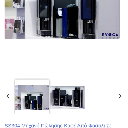
SS304 Μηχανή Πώλησης Καφέ Από Φασόλι Σε