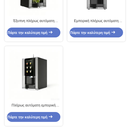
Έξυπνη πλήρως αυτόματη
Εμπορική πλήρως αυτόματη
συσκευή διανομής τσαγιού για την
συσκευή διανομής τσαγιού για
επιχείρηση τροφοδοσίας και
επιχειρήσεις εστίασης
Πάρτε την καλύτερη τιμή
Πάρτε την καλύτερη τιμή
ποτών
Πλήρως αυτόματη εμπορική
συσκευή διανομής τσαγιού για
επιχειρήσεις εστίασης
Πάρτε την καλύτερη τιμή