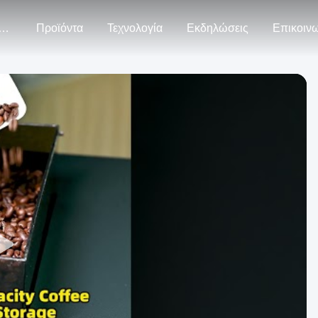
ρίπου Εμείς
Προϊόντα
Τεχνολογία
Εκδηλώσεις