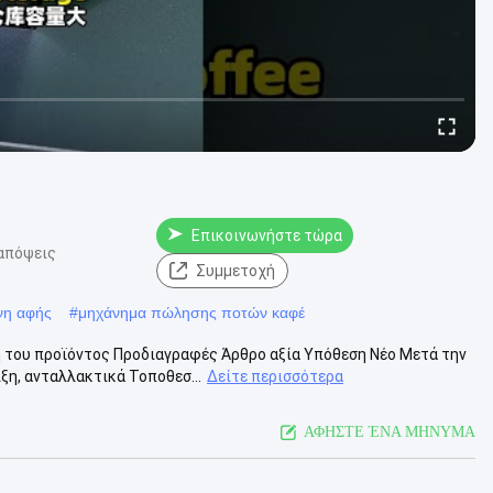
Επικοινωνήστε τώρα
απόψεις
Συμμετοχή
νη αφής
#
μηχάνημα πώλησης ποτών καφέ
του προϊόντος Προδιαγραφές Άρθρο αξία Υπόθεση Νέο Μετά την
ξη, ανταλλακτικά Τοποθεσ...
Δείτε περισσότερα
ΑΦΗΣΤΕ ΈΝΑ ΜΗΝΥΜΑ