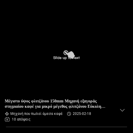
Μέγιστο ύψος φλιτζάνου 150mm Μηχανή εξαγοράς
στιγμιαίου καφέ για μικρό μέγεθος φλιτζάνου Εύκολη
λειτουργία και συντήρηση
Μηχανή που πωλεί άμεσα καφέ
2025-02-18
10 απόψεις