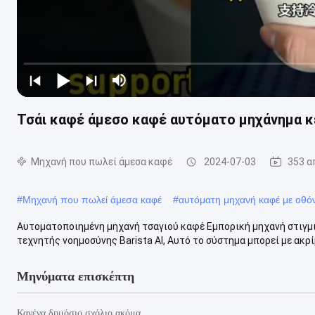
Τσάι καφέ άμεσο καφέ αυτόματο μηχάνημα κ
Μηχανή που πωλεί άμεσα καφέ
2024-07-03
353 α
#
Μηχανή που πωλεί άμεσα καφέ
#
αυτόματη μηχανή καφέ με οθό
Αυτοματοποιημένη μηχανή τσαγιού καφέ Εμπορική μηχανή στιγμ
τεχνητής νοημοσύνης Barista AI, Αυτό το σύστημα μπορεί με ακρίβ
Μηνύματα επισκέπτη
Κανένα δημόσιο σχόλιο ακόμα