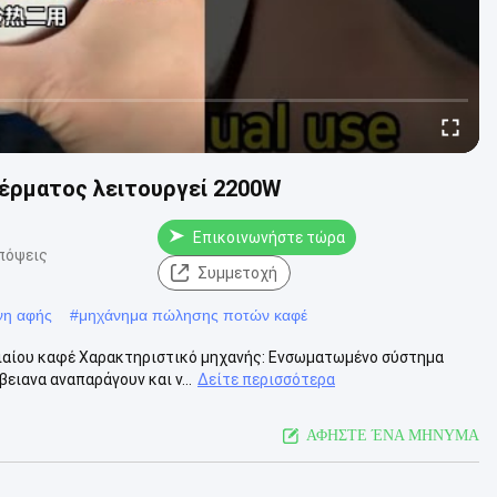
έρματος λειτουργεί 2200W
Επικοινωνήστε τώρα
πόψεις
Συμμετοχή
νη αφής
#
μηχάνημα πώλησης ποτών καφέ
ιαίου καφέ Χαρακτηριστικό μηχανής: Ενσωματωμένο σύστημα
ειανα αναπαράγουν και ν...
Δείτε περισσότερα
ΑΦΗΣΤΕ ΈΝΑ ΜΗΝΥΜΑ