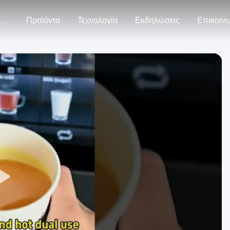
ρίπου Εμείς
Προϊόντα
Τεχνολογία
Εκδηλώσεις