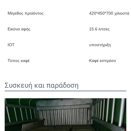
Μέγεθος προϊόντος
420*450*700 χιλιοστά
Εικόνα αφής
15.6 ίντσες
ΙΟΤ
υποστήριξη
Τύπος καφέ
Καφέ εσπρέσο
Συσκευή και παράδοση