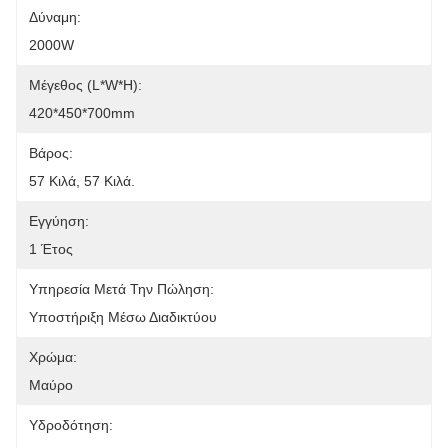
Δύναμη:
2000W
Μέγεθος (L*W*H):
420*450*700mm
Βάρος:
57 Κιλά, 57 Κιλά.
Εγγύηση:
1 Έτος
Υπηρεσία Μετά Την Πώληση:
Υποστήριξη Μέσω Διαδικτύου
Χρώμα:
Μαύρο
Υδροδότηση: