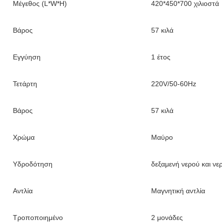
Μέγεθος (L*W*H)
420*450*700 χιλιοστά
Βάρος
57 κιλά
Εγγύηση
1 έτος
Τετάρτη
220V/50-60Hz
Βάρος
57 κιλά
Χρώμα
Μαύρο
Υδροδότηση
δεξαμενή νερού και ν
Αντλία
Μαγνητική αντλία
Τροποποιημένο
2 μονάδες