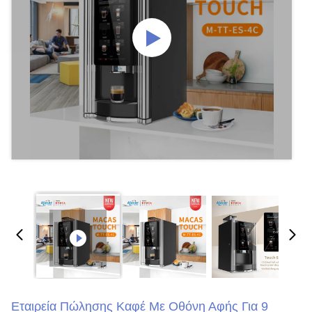
Εταιρεία Πώλησης Καφέ Με Οθόνη Αφής Για 9