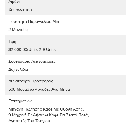
Λιμάνι:
Χουάνγκπου
Ποσότητα Παραγγελίας Min:
2 Μονάδες
Τιμή:
$2,000.00/units 2-9 Units
Συσκευασία Λεπτομέρειες:
Δαχτυλίδια
Δυνατότητα Προσφοράς:
500 Μονάδες/μονάδες Ανά Μήνα
Επισημαίνω:
Μηχανή Πώλησης Καφέ Με Οθόνη Αφής
, 
9 Μηχανή Πωλήσεων Καφέ Για Ζεστά Ποτά
, 
Αγαπητές Του Τσαγιού