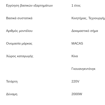
Εγγύηση βασικών εξαρτημάτων
1 έτος
Βασικά συστατικά
Κινητήρας, Τεχνουργήμ
Αριθμός μοντέλου
Δοκιμαστικό σήμα
Ονομασία μάρκας
MACAS
Χώρος καταγωγής
Κίνα
Γκουανγκντόνγκ
Τετάρτη
220V
Δύναμη
2000W