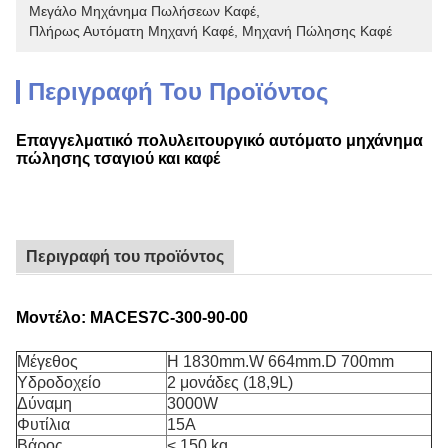
Μεγάλο Μηχάνημα Πωλήσεων Καφέ
, 
Πλήρως Αυτόματη Μηχανή Καφέ
, 
Μηχανή Πώλησης Καφέ
Περιγραφή Του Προϊόντος
Επαγγελματικό πολυλειτουργικό αυτόματο μηχάνημα
πώλησης τσαγιού και καφέ
Περιγραφή του προϊόντος
Μοντέλο: MACES7C-300-90-00
Μέγεθος
H 1830mm.W 664mm.D 700mm
Υδροδοχείο
2 μονάδες (18,9L)
Δύναμη
3000W
Φυτίλια
15Α
Βάρος
< 150 kg