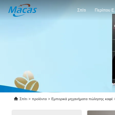
Σπίτι
Πε
Σπίτι
>
προϊόντα
>
Εμπορικά μηχανήματα πώλησης καφέ