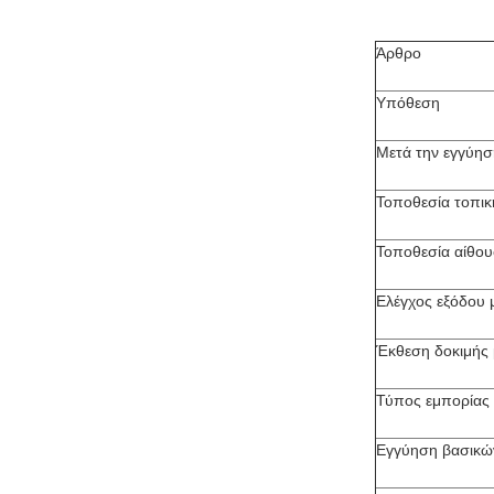
Άρθρο
Υπόθεση
Μετά την εγγύησ
Τοποθεσία τοπικ
Τοποθεσία αίθου
Ελέγχος εξόδου μ
Έκθεση δοκιμής
Τύπος εμπορίας
Εγγύηση βασικώ