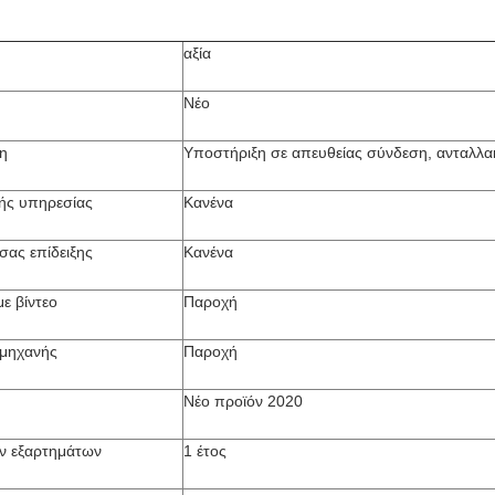
αξία
Νέο
η
Υποστήριξη σε απευθείας σύνδεση, ανταλλα
ής υπηρεσίας
Κανένα
σας επίδειξης
Κανένα
ε βίντεο
Παροχή
 μηχανής
Παροχή
Νέο προϊόν 2020
ν εξαρτημάτων
1 έτος