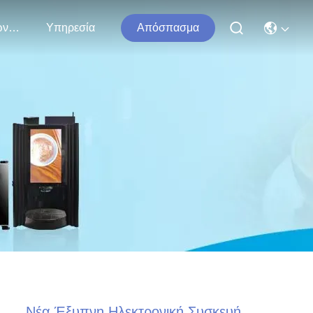
Επικοινωνήστε Μαζί Μας
Υπηρεσία
Απόσπασμα
Νέα Έξυπνη Ηλεκτρονική Συσκευή