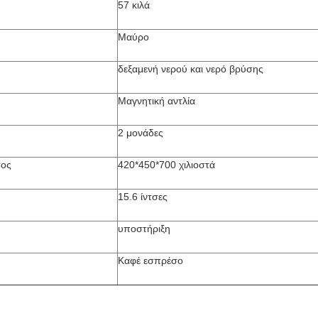
57 κιλά
Μαύρο
δεξαμενή νερού και νερό βρύσης
Μαγνητική αντλία
2 μονάδες
τος
420*450*700 χιλιοστά
15.6 ίντσες
υποστήριξη
Καφέ εσπρέσο