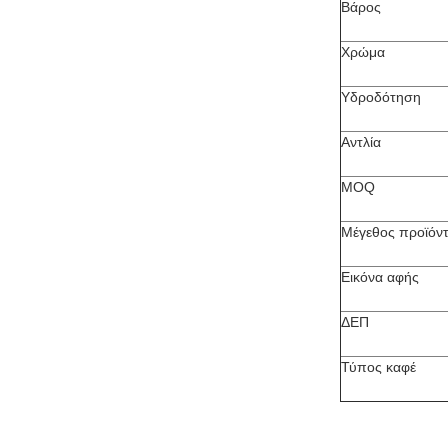
Βάρος
Χρώμα
Υδροδότηση
Αντλία
MOQ
Μέγεθος προϊόν
Εικόνα αφής
ΔΕΠ
Τύπος καφέ