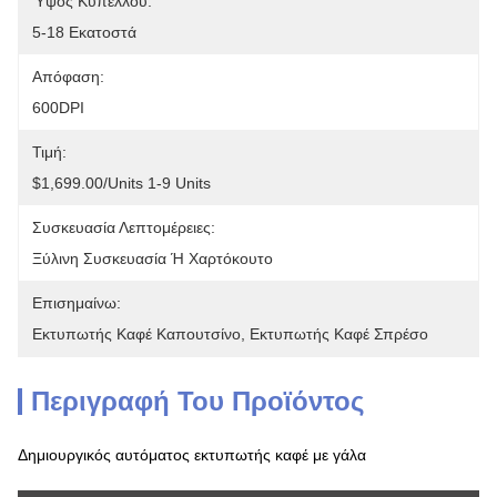
Ύψος Κυπέλλου:
5-18 Εκατοστά
Απόφαση:
600DPI
Τιμή:
$1,699.00/units 1-9 Units
Συσκευασία Λεπτομέρειες:
Ξύλινη Συσκευασία Ή Χαρτόκουτο
Επισημαίνω:
Εκτυπωτής Καφέ Καπουτσίνο
, 
Εκτυπωτής Καφέ Σπρέσο
Περιγραφή Του Προϊόντος
Δημιουργικός αυτόματος εκτυπωτής καφέ με γάλα