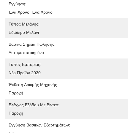
Εγγύηση:
Ένα Χρόνο, Ένα Χρόνο
Τύπος Μελάνης:
Εδώδιμο Μελάνι
Βασικά Σημεία Πώλησης:
Αυτοματοποιημένο
Τύπος Εμπορίας:
Νέο Προϊόν 2020
Έκθεση Δοκιμής Μηχανής:
Παροχή
Ελέγχος Εξόδου Με Βίντεο:
Παροχή
Εγγύηση Βασικών Εξαρτημάτων: