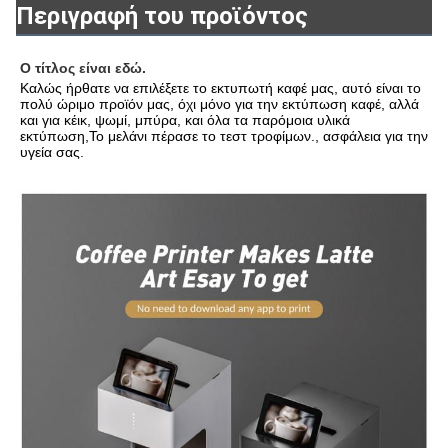
Περιγραφή του προϊόντος
Ο τίτλος είναι εδώ.
Καλώς ήρθατε να επιλέξετε το εκτυπωτή καφέ μας, αυτό είναι το 
πολύ ώριμο προϊόν μας, όχι μόνο για την εκτύπωση καφέ, αλλά 
και για κέικ, ψωμί, μπύρα, και όλα τα παρόμοια υλικά 
εκτύπωση,Το μελάνι πέρασε το τεστ τροφίμων., ασφάλεια για την 
υγεία σας.