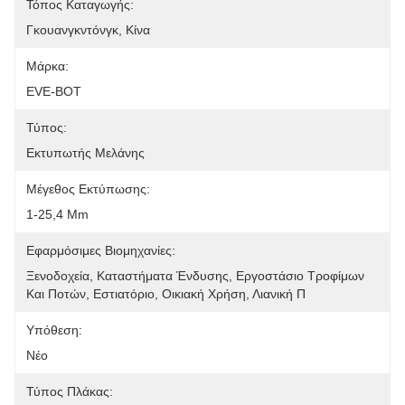
Τόπος Καταγωγής:
Γκουανγκντόνγκ, Κίνα
Μάρκα:
EVE-BOT
Τύπος:
Εκτυπωτής Μελάνης
Μέγεθος Εκτύπωσης:
1-25,4 Mm
Εφαρμόσιμες Βιομηχανίες:
Ξενοδοχεία, Καταστήματα Ένδυσης, Εργοστάσιο Τροφίμων 
Και Ποτών, Εστιατόριο, Οικιακή Χρήση, Λιανική Π
Υπόθεση:
Νέο
Τύπος Πλάκας: