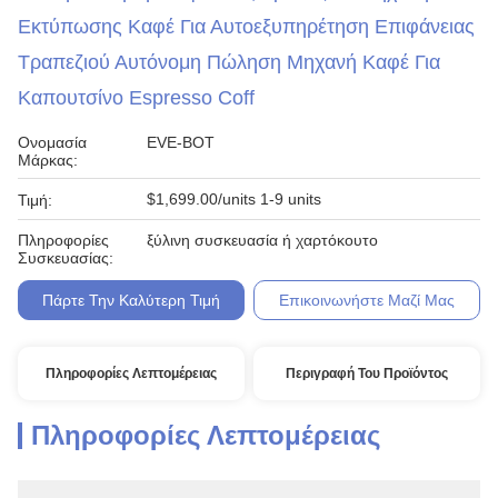
Εκτύπωσης Καφέ Για Αυτοεξυπηρέτηση Επιφάνειας
Τραπεζιού Αυτόνομη Πώληση Μηχανή Καφέ Για
Καπουτσίνο Espresso Coff
Ονομασία
EVE-BOT
Μάρκας:
$1,699.00/units 1-9 units
Τιμή:
Πληροφορίες
ξύλινη συσκευασία ή χαρτόκουτο
Συσκευασίας:
Πάρτε Την Καλύτερη Τιμή
Επικοινωνήστε Μαζί Μας
Πληροφορίες Λεπτομέρειας
Περιγραφή Του Προϊόντος
Πληροφορίες Λεπτομέρειας