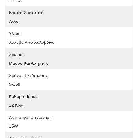
1 Έτος
Βασικά Συστατικά:
Άλλα
Υλικό:
Χάλυβα Από Χαλύβδινο
Χρώμα:
Μαύρο Και Ασημένιο
Χρόνος Εκτύπωσης:
5-15s
Καθαρό Βάρος:
12 Κιλά
Λειτουργούσα Δύναμη:
15W