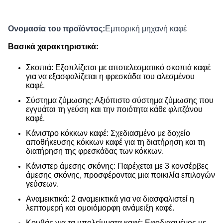
Ονομασία του προϊόντος:
Εμπορική μηχανή καφέ
Βασικά χαρακτηριστικά:
Σκοπιά: Εξοπλίζεται με αποτελεσματικό σκοπιά καφέ
για να εξασφαλίζεται η φρεσκάδα του αλεσμένου
καφέ.
Σύστημα ζύμωσης: Αξιόπιστο σύστημα ζύμωσης που
εγγυάται τη γεύση και την ποιότητα κάθε φλιτζάνου
καφέ.
Κάνιστρο κόκκων καφέ: Σχεδιασμένο με δοχείο
αποθήκευσης κόκκων καφέ για τη διατήρηση και τη
διατήρηση της φρεσκάδας των κόκκων.
Κάνιστερ άμεσης σκόνης: Παρέχεται με 3 κονσέρβες
άμεσης σκόνης, προσφέροντας μια ποικιλία επιλογών
γεύσεων.
Αναμεικτικά: 2 αναμεικτικά για να διασφαλιστεί η
λεπτομερή και ομοιόμορφη ανάμειξη καφέ.
Κουβάς για τα υπολείμματα καφέ: Εφοδιασμένος με