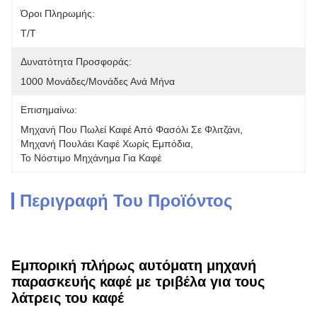
Όροι Πληρωμής:
Τ/Τ
Δυνατότητα Προσφοράς:
1000 Μονάδες/μονάδες Ανά Μήνα
Επισημαίνω:
Μηχανή Που Πωλεί Καφέ Από Φασόλι Σε Φλιτζάνι
, 
Μηχανή Πουλάει Καφέ Χωρίς Εμπόδια
, 
Το Νόστιμο Μηχάνημα Για Καφέ
Περιγραφή Του Προϊόντος
Εμπορική πλήρως αυτόματη μηχανή
παρασκευής καφέ με τριβέλα για τους
λάτρεις του καφέ