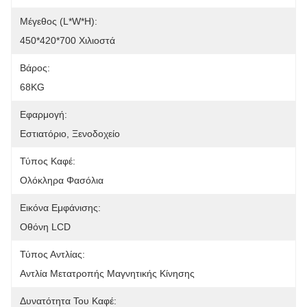
Μέγεθος (L*W*H):
450*420*700 Χιλιοστά
Βάρος:
68KG
Εφαρμογή:
Εστιατόριο, Ξενοδοχείο
Τύπος Καφέ:
Ολόκληρα Φασόλια
Εικόνα Εμφάνισης:
Οθόνη LCD
Τύπος Αντλίας:
Αντλία Μετατροπής Μαγνητικής Κίνησης
Δυνατότητα Του Καφέ: