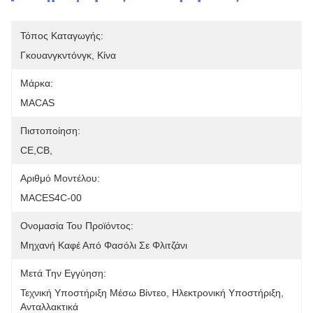
Τόπος Καταγωγής:
Γκουανγκντόνγκ, Κίνα
Μάρκα:
MACAS
Πιστοποίηση:
CE,CB,
Αριθμό Μοντέλου:
MACES4C-00
Ονομασία Του Προϊόντος:
Μηχανή Καφέ Από Φασόλι Σε Φλιτζάνι
Μετά Την Εγγύηση:
Τεχνική Υποστήριξη Μέσω Βίντεο, Ηλεκτρονική Υποστήριξη, 
Ανταλλακτικά