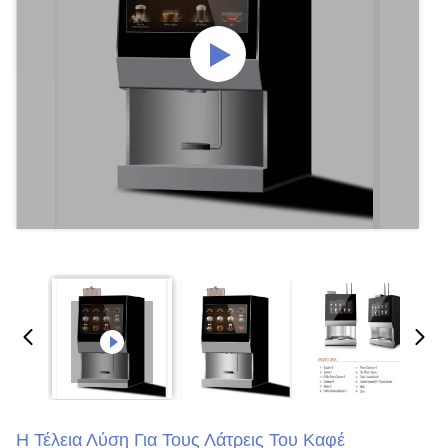
Η Τέλεια Λύση Για Τους Λάτρεις Του Καφέ