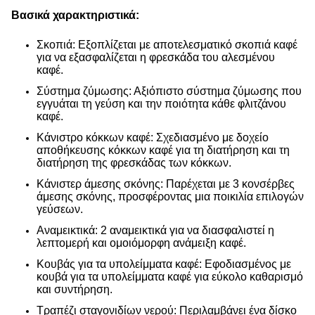
Βασικά χαρακτηριστικά:
Σκοπιά: Εξοπλίζεται με αποτελεσματικό σκοπιά καφέ
για να εξασφαλίζεται η φρεσκάδα του αλεσμένου
καφέ.
Σύστημα ζύμωσης: Αξιόπιστο σύστημα ζύμωσης που
εγγυάται τη γεύση και την ποιότητα κάθε φλιτζάνου
καφέ.
Κάνιστρο κόκκων καφέ: Σχεδιασμένο με δοχείο
αποθήκευσης κόκκων καφέ για τη διατήρηση και τη
διατήρηση της φρεσκάδας των κόκκων.
Κάνιστερ άμεσης σκόνης: Παρέχεται με 3 κονσέρβες
άμεσης σκόνης, προσφέροντας μια ποικιλία επιλογών
γεύσεων.
Αναμεικτικά: 2 αναμεικτικά για να διασφαλιστεί η
λεπτομερή και ομοιόμορφη ανάμειξη καφέ.
Κουβάς για τα υπολείμματα καφέ: Εφοδιασμένος με
κουβά για τα υπολείμματα καφέ για εύκολο καθαρισμό
και συντήρηση.
Τραπέζι σταγονιδίων νερού: Περιλαμβάνει ένα δίσκο