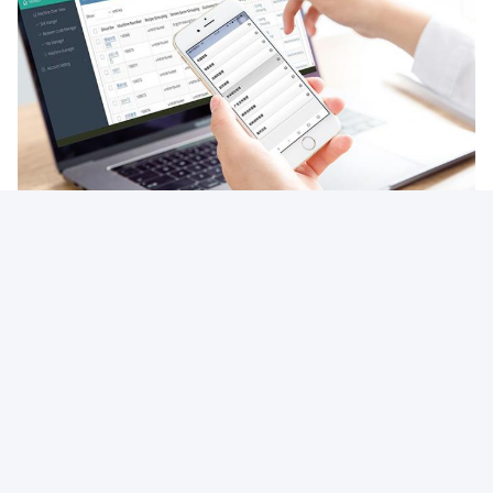
Η δέσμευσή μας μετά την πώληση:
Τεχνική υποστήριξη: Η έμπειρη ομάδα τεχνικής
υποστήριξης είναι διαθέσιμη για να σας βοηθήσει με