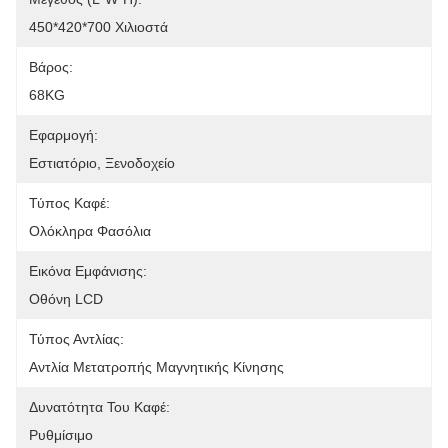
450*420*700 Χιλιοστά
Βάρος:
68KG
Εφαρμογή:
Εστιατόριο, Ξενοδοχείο
Τύπος Καφέ:
Ολόκληρα Φασόλια
Εικόνα Εμφάνισης:
Οθόνη LCD
Τύπος Αντλίας:
Αντλία Μετατροπής Μαγνητικής Κίνησης
Δυνατότητα Του Καφέ:
Ρυθμίσιμο