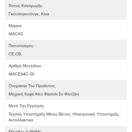
Τόπος Καταγωγής:
Γκουανγκντόνγκ, Κίνα
Μάρκα:
MACAS
Πιστοποίηση:
CE,CB,
Αριθμό Μοντέλου:
MACES4C-00
Ονομασία Του Προϊόντος:
Μηχανή Καφέ Από Φασόλι Σε Φλιτζάνι
Μετά Την Εγγύηση:
Τεχνική Υποστήριξη Μέσω Βίντεο, Ηλεκτρονική Υποστήριξη, 
Ανταλλακτικά
Μέγεθος (L*W*H):