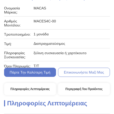
Ονομασία
MACAS
Μάρκας:
Αριθμός
MACES4C-00
Μοντέλου:
1 μονάδα
Τροποποιημένο:
Διαπραγματεύσιμος
Τιμή:
Πληροφορίες
ξύλινη συσκευασία ή χαρτόκουτο
Συσκευασίας:
Τ/Τ
Όροι Πληρωμής:
Πάρτε Την Καλύτερη Τιμή
Επικοινωνήστε Μαζί Μας
Πληροφορίες Λεπτομέρειας
Περιγραφή Του Προϊόντος
Πληροφορίες Λεπτομέρειας