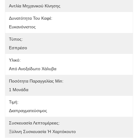
Αντλία Μηχανικού Κίνησης
Δυνατότητα Του Καφέ:
Ευκανόνιστος
Τύπος:
Εσπρέσο
Υλικό:
Από Ανοξείδωτο Χάλυβα
Ποσότητα Παραγγελίας Min:
1 Μονάδα
Τιμή:
Διαπραγματεύσιμος
Συσκευασία Λεπτομέρειες:
Ξύλινη Συσκευασία Ή Χαρτόκουτο