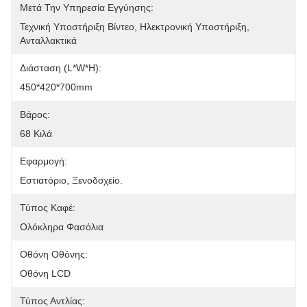
Μετά Την Υπηρεσία Εγγύησης:
Τεχνική Υποστήριξη Βίντεο, Ηλεκτρονική Υποστήριξη, 
Ανταλλακτικά
Διάσταση (l*w*h):
450*420*700mm
Βάρος:
68 Κιλά
Εφαρμογή:
Εστιατόριο, Ξενοδοχείο.
Τύπος Καφέ:
Ολόκληρα Φασόλια
Οθόνη Οθόνης:
Οθόνη LCD
Τύπος Αντλίας: