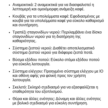
Αναμεικτικά: 2 αναμεικτικά για να διασφαλιστεί η
λεπτομερή και ομοιόμορφη ανάμειξη καφέ.
Κουβάς για τα υπολείμματα καφέ: Εφοδιασμένος με
κουβά για τα υπολείμματα καφέ για εύκολο καθαρισμό
και συντήρηση.
Τραπέζι σταγονιδίων νερού: Περιλαμβάνει ένα δίσκο
σταγονιδίων νερού για τη διατήρηση της
καθαριότητας.
Σύστημα ζεστού νερού: Διαθέτει αποτελεσματικό
σύστημα ζεστού νερού για διάφορα ζεστά ποτά.
Βύσμα εξόδου ποτού: Εύκολο στόμα εξόδου ποτού
για εύκολη λειτουργία.
Σύστημα ελέγχου: Προηγμένο σύστημα ελέγχου με IO
και οθόνη αφής για φιλική προς τον χρήστη
λειτουργία.
Σκελετό: Σκληρό σχεδιασμό για να εξασφαλίζεται η
σταθερότητα του εξοπλισμού.
Θύρα και άλλες ενότητες: Δύναμη και άλλες ενότητες
με βολικό σχεδιασμό για εύκολη συντήρηση.