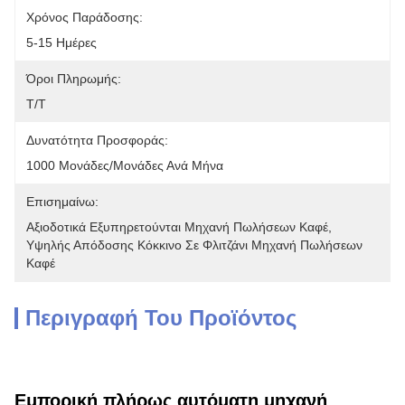
Χρόνος Παράδοσης:
5-15 Ημέρες
Όροι Πληρωμής:
Τ/Τ
Δυνατότητα Προσφοράς:
1000 Μονάδες/μονάδες Ανά Μήνα
Επισημαίνω:
Αξιοδοτικά Εξυπηρετούνται Μηχανή Πωλήσεων Καφέ
, 
Υψηλής Απόδοσης Κόκκινο Σε Φλιτζάνι Μηχανή Πωλήσεων 
Καφέ
Περιγραφή Του Προϊόντος
Εμπορική πλήρως αυτόματη μηχανή