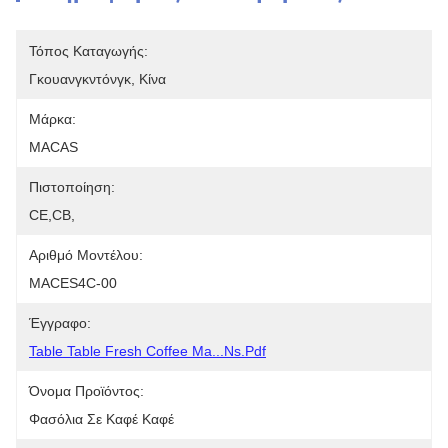
Τόπος Καταγωγής:
Γκουανγκντόνγκ, Κίνα
Μάρκα:
MACAS
Πιστοποίηση:
CE,CB,
Αριθμό Μοντέλου:
MACES4C-00
Έγγραφο:
Table Table Fresh Coffee Ma...ns.pdf
Όνομα Προϊόντος:
Φασόλια Σε Καφέ Καφέ