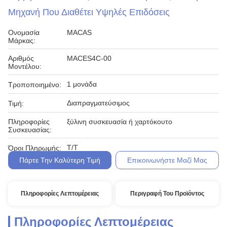
Μηχανή Που Διαθέτει Υψηλές Επιδόσεις
Ονομασία
MACAS
Μάρκας:
Αριθμός
MACES4C-00
Μοντέλου:
1 μονάδα
Τροποποιημένο:
Διαπραγματεύσιμος
Τιμή:
Πληροφορίες
ξύλινη συσκευασία ή χαρτόκουτο
Συσκευασίας:
Τ/Τ
Όροι Πληρωμής:
Πάρτε Την Καλύτερη Τιμή
Επικοινωνήστε Μαζί Μας
Πληροφορίες Λεπτομέρειας
Περιγραφή Του Προϊόντος
Πληροφορίες Λεπτομέρειας