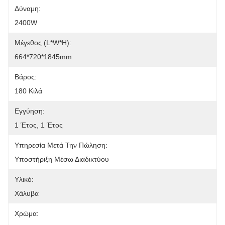
Δύναμη:
2400W
Μέγεθος (L*W*H):
664*720*1845mm
Βάρος:
180 Κιλά
Εγγύηση:
1 Έτος, 1 Έτος
Υπηρεσία Μετά Την Πώληση:
Υποστήριξη Μέσω Διαδικτύου
Υλικό:
Χάλυβα
Χρώμα: