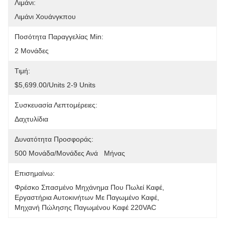
Λιμάνι:
Λιμάνι Χουάνγκπου
Ποσότητα Παραγγελίας Min:
2 Μονάδες
Τιμή:
$5,699.00/units 2-9 Units
Συσκευασία Λεπτομέρειες:
Δαχτυλίδια
Δυνατότητα Προσφοράς:
500 Μονάδα/μονάδες Ανά   Μήνας
Επισημαίνω:
Φρέσκο Σπασμένο Μηχάνημα Που Πωλεί Καφέ
, 
Εργαστήρια Αυτοκινήτων Με Παγωμένο Καφέ
, 
Μηχανή Πώλησης Παγωμένου Καφέ 220VAC