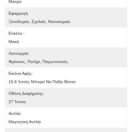
Μαύρο
Εφαρμογή:
Ξενοδοχείο, Σχολείο, Νοσοκομείο.
Ετικέτα::
Μακά
Λειτουργία:
Φρέσκος, Ποτήρι, Παγωτοποιός.
Εικόνα Αφής:
15.6 Ίντσες Μπορεί Να Παίξει Βίντεο
Οθόνη Διαφήμισης:
27 Ίντσες
Αντλία:
Μαγνητική Αντλία