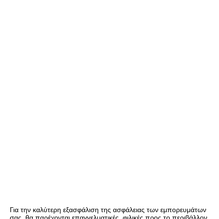
Για την καλύτερη εξασφάλιση της ασφάλειας των εμπορευμάτων 
σας, θα παρέχονται επαγγελματικές, φιλικές προς το περιβάλλον, 