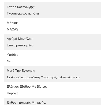
Τόπος Καταγωγής:
Γκουανγκντόνγκ, Κίνα
Μάρκα:
MACAS
Αριθμό Μοντέλου:
Επικαιροποιημένο
Υπόθεση:
Νέο
Μετά Την Εγγύηση:
Σε Απευθείας Σύνδεση Υποστήριξη, Ανταλλακτικά
Ελέγχος Εξόδου Με Βίντεο:
Παροχή
Έκθεση Δοκιμής Μηχανής: