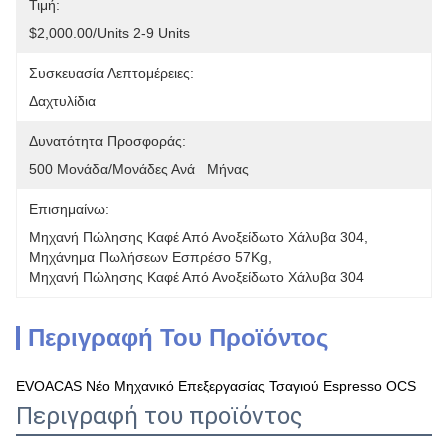
Τιμή:
$2,000.00/units 2-9 Units
Συσκευασία Λεπτομέρειες:
Δαχτυλίδια
Δυνατότητα Προσφοράς:
500 Μονάδα/μονάδες Ανά   Μήνας
Επισημαίνω:
Μηχανή Πώλησης Καφέ Από Ανοξείδωτο Χάλυβα 304
, 
Μηχάνημα Πωλήσεων Εσπρέσο 57Kg
, 
Μηχανή Πώλησης Καφέ Από Ανοξείδωτο Χάλυβα 304
Περιγραφή Του Προϊόντος
EVOACAS Νέο Μηχανικό Επεξεργασίας Τσαγιού Espresso OCS
Περιγραφή του προϊόντος