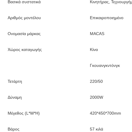
Βασικά συστατικά
Κινητήρας, Τεχνουργήμ
Αριθμός μοντέλου
Επικαιροποιημένο
Ονομασία μάρκας
MACAS
Χώρος καταγωγής
Κίνα
Γκουανγκντόνγκ
Τετάρτη
220/50
Δύναμη
2000W
Μέγεθος (L*W*H)
420*450*700mm
Βάρος
57 κιλά