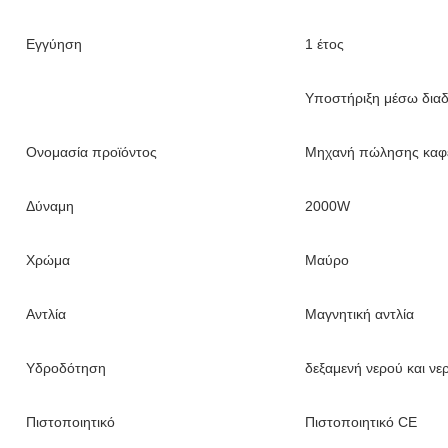
Εγγύηση
1 έτος
Υποστήριξη μέσω διαδ
Ονομασία προϊόντος
Μηχανή πώλησης καφ
Δύναμη
2000W
Χρώμα
Μαύρο
Αντλία
Μαγνητική αντλία
Υδροδότηση
δεξαμενή νερού και ν
Πιστοποιητικό
Πιστοποιητικό CE