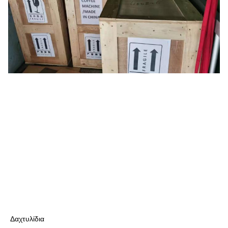
Δαχτυλίδια