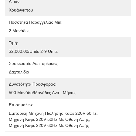
Λιμάνι:
Χουάνγκπου
Ποσότητα Παραγγελίας Min:
2 Μονάδες
Τιμή:
$2,000.00/units 2-9 Units
Συσκευασία Λεπτομέρειες:
Δαχτυλίδια
Δυνατότητα Προσφοράς:
500 Μονάδα/μονάδες Ανά   Μήνας
Επισημαίνω:
Εμπορική Μηχανή Πώλησης Καφέ 220V 60Hz
, 
Μηχανή Καφέ 220V 50Hz Με Οθόνη Αφής
, 
Μηχανή Καφέ 220V 60Hz Με Οθόνη Αφής