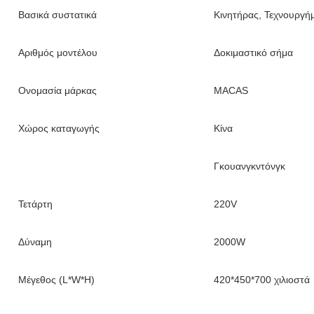
Βασικά συστατικά
Κινητήρας, Τεχνουργήμ
Αριθμός μοντέλου
Δοκιμαστικό σήμα
Ονομασία μάρκας
MACAS
Χώρος καταγωγής
Κίνα
Γκουανγκντόνγκ
Τετάρτη
220V
Δύναμη
2000W
Μέγεθος (L*W*H)
420*450*700 χιλιοστά