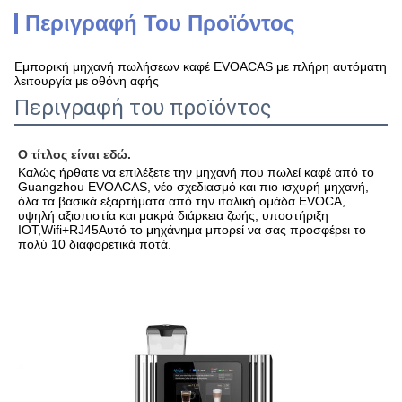
Περιγραφή Του Προϊόντος
Εμπορική μηχανή πωλήσεων καφέ EVOACAS με πλήρη αυτόματη
λειτουργία με οθόνη αφής
Περιγραφή του προϊόντος
Ο τίτλος είναι εδώ.
Καλώς ήρθατε να επιλέξετε την μηχανή που πωλεί καφέ από το 
Guangzhou EVOACAS, νέο σχεδιασμό και πιο ισχυρή μηχανή, 
όλα τα βασικά εξαρτήματα από την ιταλική ομάδα EVOCA, 
υψηλή αξιοπιστία και μακρά διάρκεια ζωής, υποστήριξη 
IOT,Wifi+RJ45Αυτό το μηχάνημα μπορεί να σας προσφέρει το 
πολύ 10 διαφορετικά ποτά.