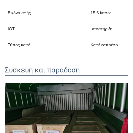
Εικόνα αφής
15.6 ίντσες
ΙΟΤ
υποστήριξη
Τύπος καφέ
Καφέ εσπρέσο
Συσκευή και παράδοση