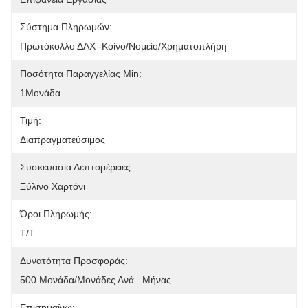
Σύστημα Πληρωμών:
Πρωτόκολλο ΔΑΧ -Κοίνο/Νομείο/Χρηματοπλήρη
Ποσότητα Παραγγελίας Min:
1Μονάδα
Τιμή:
Διαπραγματεύσιμος
Συσκευασία Λεπτομέρειες:
Ξύλινο Χαρτόνι
Όροι Πληρωμής:
Τ/Τ
Δυνατότητα Προσφοράς:
500 Μονάδα/μονάδες Ανά   Μήνας
Επισημαίνω: