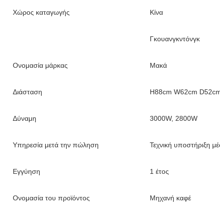
Χώρος καταγωγής
Κίνα
Γκουανγκντόνγκ
Ονομασία μάρκας
Μακά
Διάσταση
H88cm W62cm D52c
Δύναμη
3000W, 2800W
Υπηρεσία μετά την πώληση
Τεχνική υποστήριξη μέ
Εγγύηση
1 έτος
Ονομασία του προϊόντος
Μηχανή καφέ