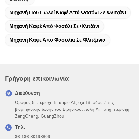
Μηχανή Που Πωλεί Καφέ Από Φασόλι Σε Φλιτζάνι
Μηχανή Καφέ Από Φασόλι Σε Φλιτζάνι
Μηχανή Καφέ Από Φασόλια Σε Φλιτζάνια
Γρήγορη επικοινωνία
Διεύθυνση
Ορόφος 5, περιοχή Β, κτίριο Α1, όχι.18, οδός 7 της
βιομηχανικής ζώνης του Ειρηνικού, πόλη XinTang, περιοχή
ZengCheng, GuangZhou
Τηλ.
86-186-80198809