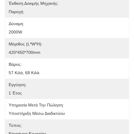
Έκθεση Δοκιμής Μηχανής:
Παροχή
Δύναμη:
2000W
Μέγεθος (L*W*H):
420*450*700mm
Βάρος:
57 Κιλά, 68 Κιλά.
Εγγύηση:
1 Έτος
Υπηρεσία Μετά Την Πώληση:
Υποστήριξη Μέσω Διαδικτύου
Τύπος:
Επιφάνεια Εργασίας