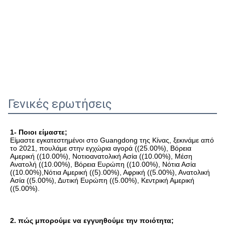
Γενικές ερωτήσεις
1- Ποιοι είμαστε;
Είμαστε εγκατεστημένοι στο Guangdong της Κίνας, ξεκινάμε από 
το 2021, πουλάμε στην εγχώρια αγορά ((25.00%), Βόρεια 
Αμερική ((10.00%), Νοτιοανατολική Ασία ((10.00%), Μέση 
Ανατολή ((10.00%), Βόρεια Ευρώπη ((10.00%), Νότια Ασία 
((10.00%),Νότια Αμερική ((5).00%), Αφρική ((5.00%), Ανατολική 
Ασία ((5.00%), Δυτική Ευρώπη ((5.00%), Κεντρική Αμερική 
((5.00%).
2. πώς μπορούμε να εγγυηθούμε την ποιότητα;