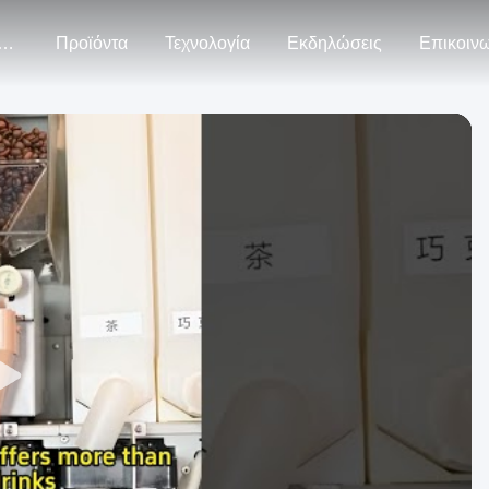
ρίπου Εμείς
Προϊόντα
Τεχνολογία
Εκδηλώσεις