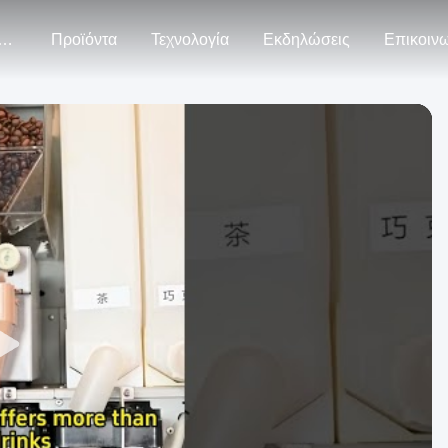
ρίπου Εμείς
Προϊόντα
Τεχνολογία
Εκδηλώσεις