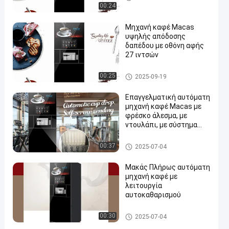
στο πάτωμα
00:24
Μηχανή καφέ Macas
υψηλής απόδοσης
δαπέδου με οθόνη αφής
27 ιντσών
Μηχανή καφέ που στέκεται
00:25
2025-09-19
στο πάτωμα
Επαγγελματική αυτόματη
μηχανή καφέ Macas με
φρέσκο άλεσμα, με
ντουλάπι, με σύστημα
άμεσης θέρμανσης και
σύστημα αντλίας
Μηχανή καφέ που στέκεται
00:37
2025-07-04
γραναζιών
στο πάτωμα
Μακάς Πλήρως αυτόματη
μηχανή καφέ με
λειτουργία
αυτοκαθαρισμού
Μηχανή καφέ που στέκεται
00:30
2025-07-04
στο πάτωμα