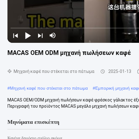
MACAS OEM ODM μηχανή πωλήσεων καφέ
Μηχανή καφέ που στέκεται στο πάτωμα
2025-01-13
#
Μηχανή καφέ που στέκεται στο πάτωμα
#
Εμπορική μηχανή καφ
MACAS OEM/ODM μηχανή πωλήσεων καφέ φρέσκος γάλακτος έξυπ
Περιγραφή του προϊόντος MACAS μεγάλο μηχανή πωλήσεων καφέ, 
Μηνύματα επισκέπτη
Κανένα δημόσιο σχόλιο ακόμα