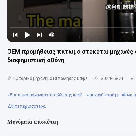
OEM προμήθειας πάτωμα στέκεται μηχανές σ
διαφημιστική οθόνη
Εμπορικά μηχανήματα πώλησης καφέ
2024-08-21
#
Εμπορικά μηχανήματα πώλησης καφέ
#
μηχανή καφέ με οθόνη 
Δείτε περισσότερα
Μηνύματα επισκέπτη