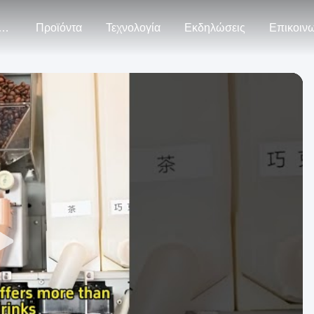
ρίπου Εμείς
Προϊόντα
Τεχνολογία
Εκδηλώσεις