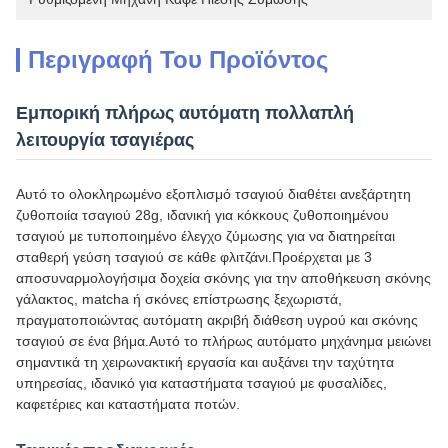
Περιγραφή Του Προϊόντος
Εμπορική πλήρως αυτόματη πολλαπλή
λειτουργία τσαγιέρας
Αυτό το ολοκληρωμένο εξοπλισμό τσαγιού διαθέτει ανεξάρτητη
ζυθοποιία τσαγιού 28g, ιδανική για κόκκους ζυθοποιημένου
τσαγιού με τυποποιημένο έλεγχο ζύμωσης για να διατηρείται
σταθερή γεύση τσαγιού σε κάθε φλιτζάνι.Προέρχεται με 3
αποσυναρμολογήσιμα δοχεία σκόνης για την αποθήκευση σκόνης
γάλακτος, matcha ή σκόνες επίστρωσης ξεχωριστά,
πραγματοποιώντας αυτόματη ακριβή διάθεση υγρού και σκόνης
τσαγιού σε ένα βήμα.Αυτό το πλήρως αυτόματο μηχάνημα μειώνει
σημαντικά τη χειρωνακτική εργασία και αυξάνει την ταχύτητα
υπηρεσίας, ιδανικό για καταστήματα τσαγιού με φυσαλίδες,
καφετέριες και καταστήματα ποτών.