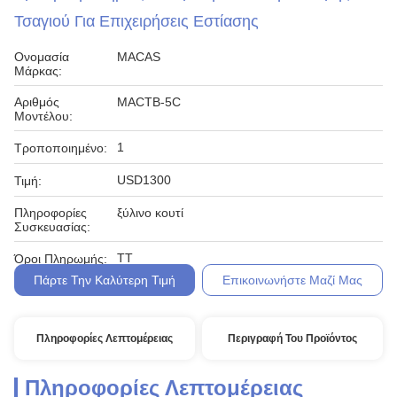
Τσαγιού Για Επιχειρήσεις Εστίασης
Ονομασία
MACAS
Μάρκας:
Αριθμός
MACTB-5C
Μοντέλου:
1
Τροποποιημένο:
USD1300
Τιμή:
Πληροφορίες
ξύλινο κουτί
Συσκευασίας:
TT
Όροι Πληρωμής:
Πάρτε Την Καλύτερη Τιμή
Επικοινωνήστε Μαζί Μας
Πληροφορίες Λεπτομέρειας
Περιγραφή Του Προϊόντος
Πληροφορίες Λεπτομέρειας