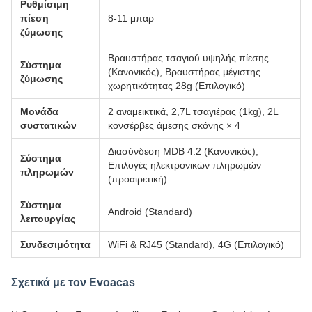
Ρυθμίσιμη
πίεση
8-11 μπαρ
ζύμωσης
Βραυστήρας τσαγιού υψηλής πίεσης
Σύστημα
(Κανονικός), Βραυστήρας μέγιστης
ζύμωσης
χωρητικότητας 28g (Επιλογικό)
Μονάδα
2 αναμεικτικά, 2,7L τσαγιέρας (1kg), 2L
συστατικών
κονσέρβες άμεσης σκόνης × 4
Διασύνδεση MDB 4.2 (Κανονικός),
Σύστημα
Επιλογές ηλεκτρονικών πληρωμών
πληρωμών
(προαιρετική)
Σύστημα
Android (Standard)
λειτουργίας
Συνδεσιμότητα
WiFi & RJ45 (Standard), 4G (Επιλογικό)
Σχετικά με τον Evoacas