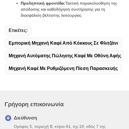
Προληπτική φροντίδα:
Τακτική παρακολούθηση της
απόδοσης και καθοδήγηση συντήρησης για τη
διασφάλιση βέλτιστης λειτουργίας
Ετικέτες:
Εμπορική Μηχανή Καφέ Από Κόκκους Σε Φλιτζάνι
Μηχανή Αυτόματης Πώλησης Καφέ Με Οθόνη Αφής
Μηχανή Καφέ Με Ρυθμιζόμενη Πίεση Παρασκευής
Γρήγορη επικοινωνία
Διεύθυνση
Ορόφος 5, περιοχή Β, κτίριο Α1, όχι.18, οδός 7 της