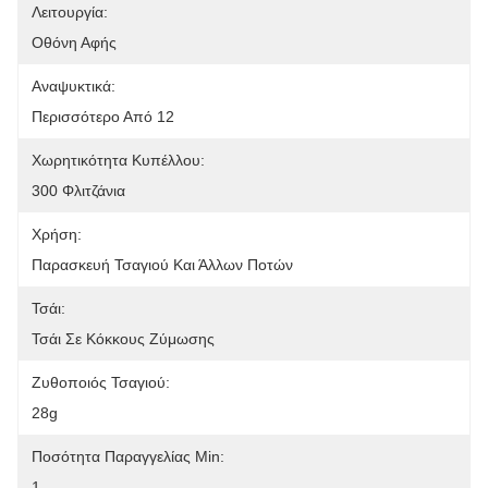
Λειτουργία:
Οθόνη Αφής
Αναψυκτικά:
Περισσότερο Από 12
Χωρητικότητα Κυπέλλου:
300 Φλιτζάνια
Χρήση:
Παρασκευή Τσαγιού Και Άλλων Ποτών
Τσάι:
Τσάι Σε Κόκκους Ζύμωσης
Ζυθοποιός Τσαγιού:
28g
Ποσότητα Παραγγελίας Min:
1