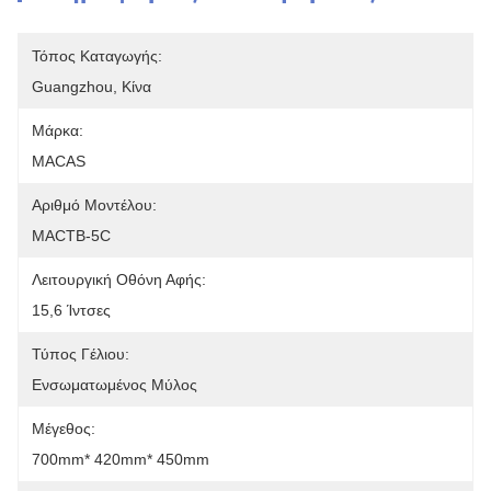
Τόπος Καταγωγής:
Guangzhou, Κίνα
Μάρκα:
MACAS
Αριθμό Μοντέλου:
MACTB-5C
Λειτουργική Οθόνη Αφής:
15,6 Ίντσες
Τύπος Γέλιου:
Ενσωματωμένος Μύλος
Μέγεθος:
700mm* 420mm* 450mm