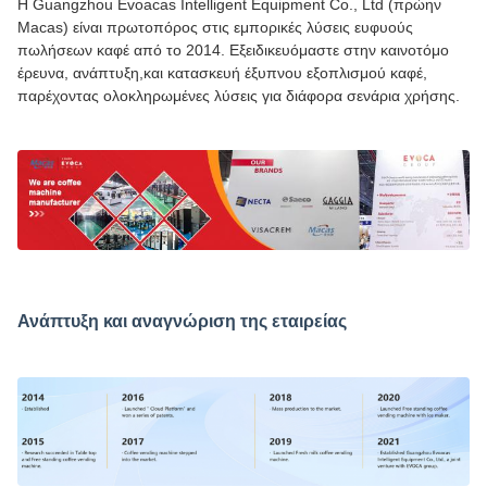
Η Guangzhou Evoacas Intelligent Equipment Co., Ltd (πρώην
Macas) είναι πρωτοπόρος στις εμπορικές λύσεις ευφυούς
πωλήσεων καφέ από το 2014. Εξειδικευόμαστε στην καινοτόμο
έρευνα, ανάπτυξη,και κατασκευή έξυπνου εξοπλισμού καφέ,
παρέχοντας ολοκληρωμένες λύσεις για διάφορα σενάρια χρήσης.
Ανάπτυξη και αναγνώριση της εταιρείας