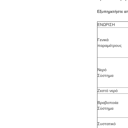
Εξυπηρετήστε απ
ΕΝΩΡΙΣΗ
Γενικά
παραμέτρους
Νερό
Σύστημα
Ζεστό νερό
Βραβοποιία
Σύστημα
Συστατικό