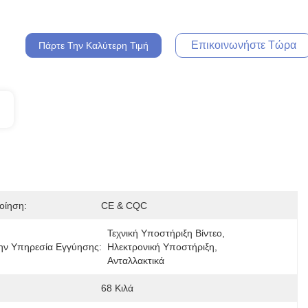
Επικοινωνήστε Τώρα
Πάρτε Την Καλύτερη Τιμή
οίηση:
CE & CQC
Τεχνική Υποστήριξη Βίντεο, 
ην Υπηρεσία Εγγύησης:
Ηλεκτρονική Υποστήριξη, 
Ανταλλακτικά
68 Κιλά