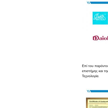
Επί του παρόντος
επιστήμης και τη
Τεχνολογία.