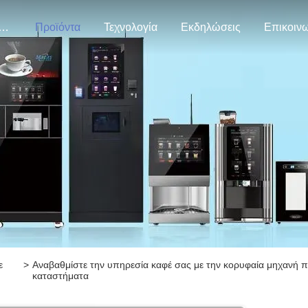
ρίπου Εμείς
Προϊόντα
Τεχνολογία
Εκδηλώσεις
ε
>
Αναβαθμίστε την υπηρεσία καφέ σας με την κορυφαία μηχανή πο
καταστήματα