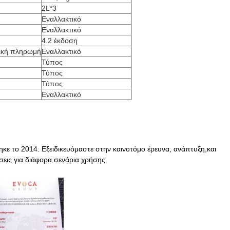
2L*3
Εναλλακτικό
Εναλλακτικό
4.2 έκδοση
νική πληρωμή
Εναλλακτικό
Τύπος
Τύπος
Τύπος
Εναλλακτικό
κε το 2014. Εξειδικευόμαστε στην καινοτόμο έρευνα, ανάπτυξη,και
ις για διάφορα σενάρια χρήσης.