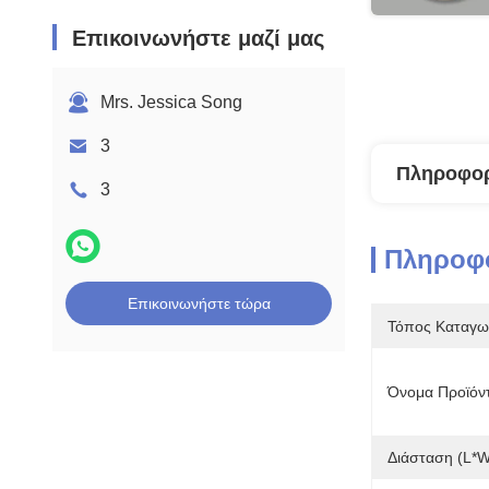
Επικοινωνήστε μαζί μας
Mrs. Jessica Song
3
Πληροφορ
3
Πληροφο
Επικοινωνήστε τώρα
Τόπος Καταγω
Όνομα Προϊόν
Διάσταση (l*w