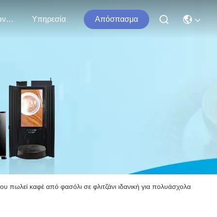
Επικοινωνήστε Μαζί Μας
Υπηρεσία
Απόσπασμα
υ πωλεί καφέ από φασόλι σε φλιτζάνι ιδανική για πολυάσχολα