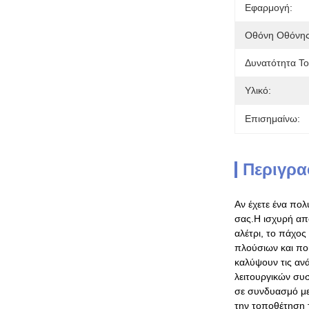
Εφαρμογή:
Οθόνη Οθόνης
Δυνατότητα Το
Υλικό:
Επισημαίνω:
Περιγρα
Αν έχετε ένα πολ
σας.Η ισχυρή από
αλέτρι, το πάχος
πλούσιων και ποι
καλύψουν τις ανά
λειτουργικών συ
σε συνδυασμό με
την τοποθέτηση 