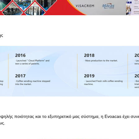
ης
υψηλής ποιότητας και το εξυπηρετικό μας σύστημα, η Evoacas έχει συ
ως.