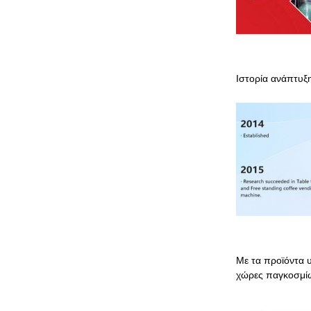
Ιστορία ανάπτυξ
Με τα προϊόντα 
χώρες παγκοσμί