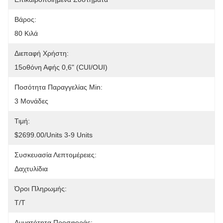
Βάρος:
80 Κιλά
Διεπαφή Χρήστη:
15οθόνη Αφής 0,6" (CUI/OUI)
Ποσότητα Παραγγελίας Min:
3 Μονάδες
Τιμή:
$2699.00/units 3-9 Units
Συσκευασία Λεπτομέρειες:
Δαχτυλίδια
Όροι Πληρωμής:
T/t
Δυνατότητα Προσφοράς: