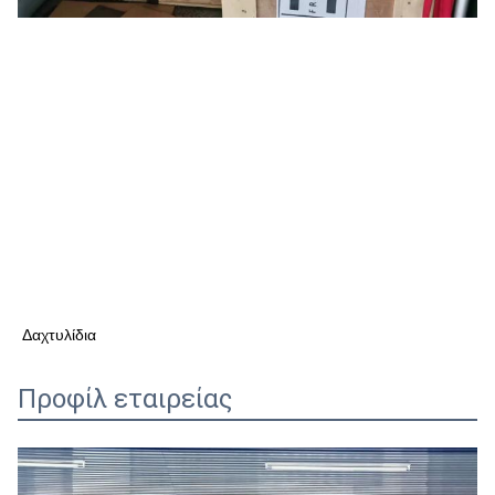
Δαχτυλίδια
Προφίλ εταιρείας