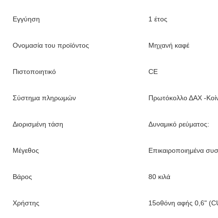
Εγγύηση
1 έτος
Ονομασία του προϊόντος
Μηχανή καφέ
Πιστοποιητικό
CE
Σύστημα πληρωμών
Πρωτόκολλο ΔΑΧ -Κοί
Διορισμένη τάση
Δυναμικό ρεύματος:
Μέγεθος
Επικαιροποιημένα συ
Βάρος
80 κιλά
Χρήστης
15οθόνη αφής 0,6" (C