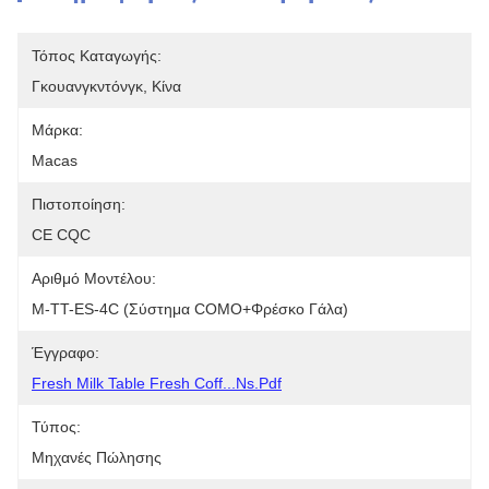
Τόπος Καταγωγής:
Γκουανγκντόνγκ, Κίνα
Μάρκα:
Macas
Πιστοποίηση:
CE CQC
Αριθμό Μοντέλου:
M-TT-ES-4C (σύστημα COMO+φρέσκο Γάλα)
Έγγραφο:
Fresh Milk Table Fresh Coff...ns.pdf
Τύπος:
Μηχανές Πώλησης