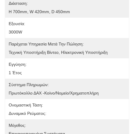
Διάσταση:
H 700mm, W 420mm, D 450mm
Εξουσία:
3000W
Παρέχεται Υπηρεσία Μετά Την Πώληση:
Τεχνική Υποστήριξη Βίντεο, Ηλεκτρονική Υποστήριξη
Εγγύηση:
1 Έτος
Σύστημα Πληρωμών:
Πρωτόκολλο ΔΑΧ -Κοίνο/Νομείο/Χρηματοπλήρη
Ονομαστική Τάση:
Δυναμικό Ρεύματος:
Μέγεθος:
Επικαιροποιημένα Συστήματα