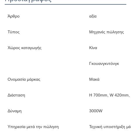
Άρθρο
αξία
Τύπος
Μηχανές πώλησης
Χώρος καταγωγής
Κίνα
Γκουανγκντόνγκ
Ονομασία μάρκας
Μακά
Διάσταση
H 700mm, W 420mm,
Δύναμη
3000W
Υπηρεσία μετά την πώληση
Τεχνική υποστήριξη μέ